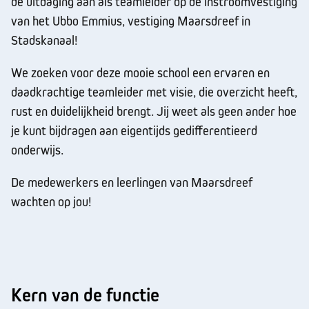
de uitdaging aan als teamleider op de instroomvestiging
van het Ubbo Emmius, vestiging Maarsdreef in
Stadskanaal!
We zoeken voor deze mooie school een ervaren en
daadkrachtige teamleider met visie, die overzicht heeft,
rust en duidelijkheid brengt. Jij weet als geen ander hoe
je kunt bijdragen aan eigentijds gedifferentieerd
onderwijs.
De medewerkers en leerlingen van Maarsdreef
wachten op jou!
Kern van de functie