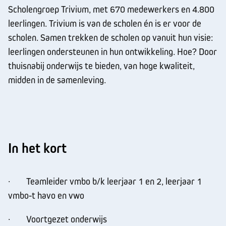
Scholengroep Trivium, met 670 medewerkers en 4.800
leerlingen. Trivium is van de scholen én is er voor de
scholen. Samen trekken de scholen op vanuit hun visie:
leerlingen ondersteunen in hun ontwikkeling. Hoe? Door
thuisnabij onderwijs te bieden, van hoge kwaliteit,
midden in de samenleving.
In het kort
· Teamleider vmbo b/k leerjaar 1 en 2, leerjaar 1
vmbo-t havo en vwo
· Voortgezet onderwijs