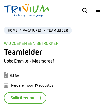
HOME
/
VACATURES
/
TEAMLEIDER
WIJ ZOEKEN EEN BETROKKEN
Teamleider
Ubbo Emmius - Maarsdreef
0,8 fte
Reageren voor 17 augustus
Solliciteer nu